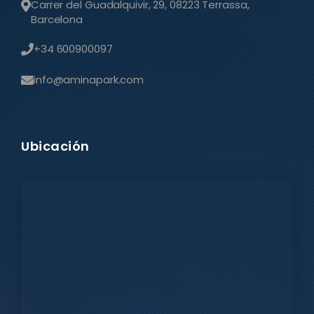
Carrer del Guadalquivir, 29, 08223 Terrassa,
Barcelona
+34 600900097
info@aminapark.com
Ubicación