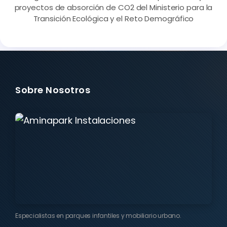
proyectos de absorción de CO2 del Ministerio para la
Transición Ecológica y el Reto Demográfico
Sobre Nosotros
Especialistas en parques infantiles y mobiliario urbano.