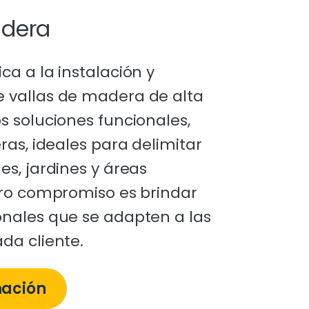
adera
a a la instalación y
 vallas de madera de alta
s soluciones funcionales,
ras, ideales para delimitar
s, jardines y áreas
tro compromiso es brindar
nales que se adapten a las
da cliente.
mación