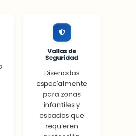
Vallas de
Seguridad
o
Diseñadas
especialmente
para zonas
infantiles y
a
espacios que
requieren