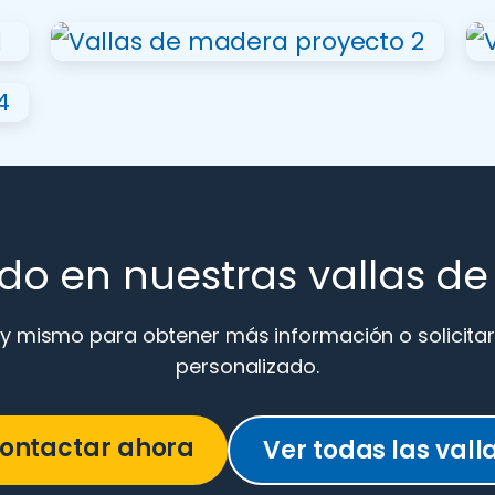
ado en nuestras vallas d
 mismo para obtener más información o solicita
personalizado.
ontactar ahora
Ver todas las vall