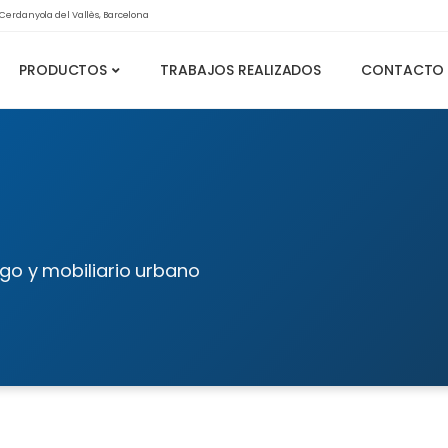
0 Cerdanyola del Vallès, Barcelona
PRODUCTOS
TRABAJOS REALIZADOS
CONTACTO
go y mobiliario urbano