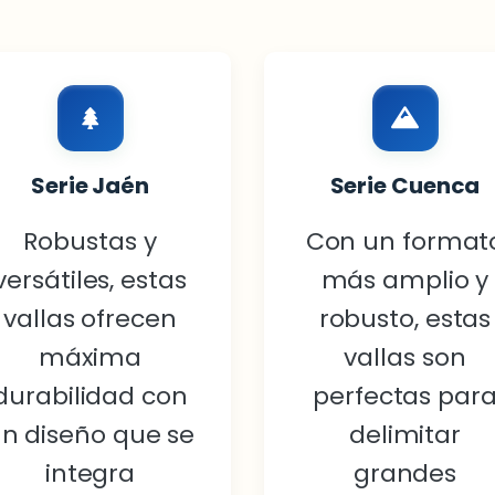
Serie Jaén
Serie Cuenca
Robustas y
Con un format
versátiles, estas
más amplio y
vallas ofrecen
robusto, estas
máxima
vallas son
durabilidad con
perfectas par
n diseño que se
delimitar
integra
grandes