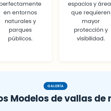
perfectamente
espacios y área
en entornos
que requieren
naturales y
mayor
parques
protección y
públicos.
visibilidad.
GALERÍA
os Modelos de vallas de