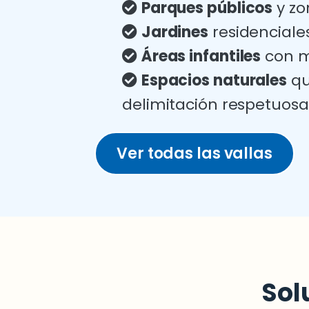
Parques públicos
y zo
Jardines
residenciale
Áreas infantiles
con m
Espacios naturales
qu
delimitación respetuosa
Ver todas las vallas
Sol