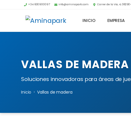
+34 600900097
info@aminapark.com
Carrer de la Via, 4, 0829
INICIO
EMPRESA
VALLAS DE MADERA
Soluciones innovadoras para áreas de jue
›
Inicio
Vallas de madera