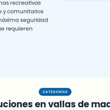
nas recreativas
s y comunitarios
áxima seguridad
e requieren
CATEGORÍAS
uciones en vallas de ma