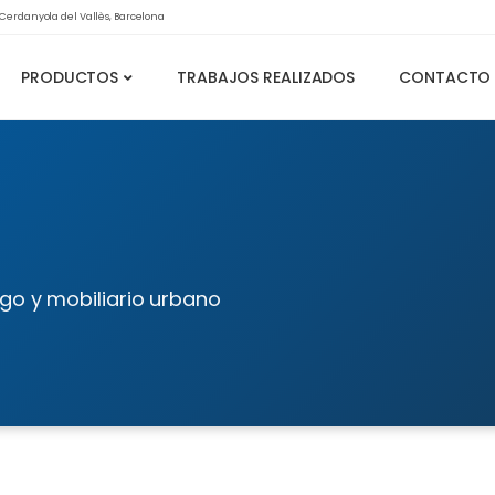
0 Cerdanyola del Vallès, Barcelona
PRODUCTOS
TRABAJOS REALIZADOS
CONTACTO
go y mobiliario urbano