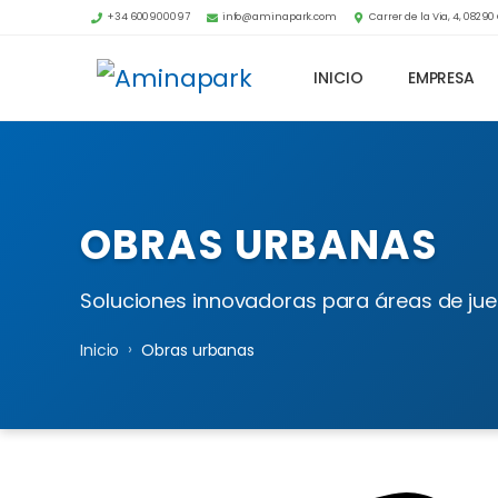
+34 600900097
info@aminapark.com
Carrer de la Via, 4, 0829
INICIO
EMPRESA
OBRAS URBANAS
Soluciones innovadoras para áreas de jue
›
Inicio
Obras urbanas