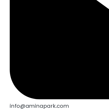
info@aminapark.com