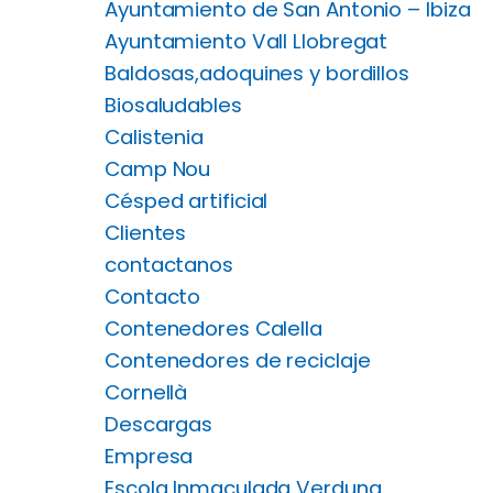
Ayuntamiento de San Antonio – Ibiza
Ayuntamiento Vall Llobregat
Baldosas,adoquines y bordillos
Biosaludables
Calistenia
Camp Nou
Césped artificial
Clientes
contactanos
Contacto
Contenedores Calella
Contenedores de reciclaje
Cornellà
Descargas
Empresa
Escola Inmaculada Verduna