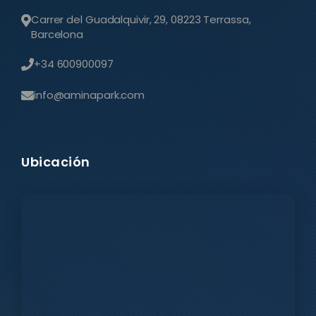
Carrer del Guadalquivir, 29, 08223 Terrassa,
Barcelona
+34 600900097
info@aminapark.com
Ubicación