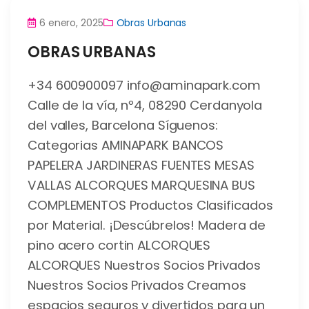
6 enero, 2025
Obras Urbanas
OBRAS URBANAS
+34 600900097 info@aminapark.com
Calle de la vía, nº4, 08290 Cerdanyola
del valles, Barcelona Síguenos:
Categorias AMINAPARK BANCOS
PAPELERA JARDINERAS FUENTES MESAS
VALLAS ALCORQUES MARQUESINA BUS
COMPLEMENTOS Productos Clasificados
por Material. ¡Descúbrelos! Madera de
pino acero cortin ALCORQUES
ALCORQUES Nuestros Socios Privados
Nuestros Socios Privados Creamos
espacios seguros y divertidos para un