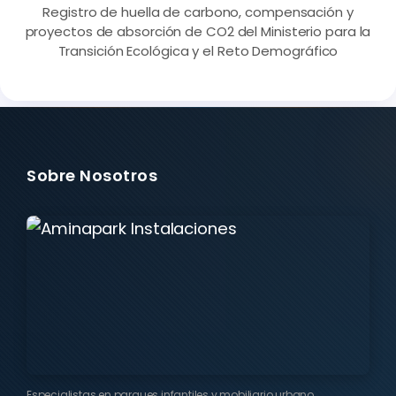
Registro de huella de carbono, compensación y
proyectos de absorción de CO2 del Ministerio para la
Transición Ecológica y el Reto Demográfico
Sobre Nosotros
Especialistas en parques infantiles y mobiliario urbano.