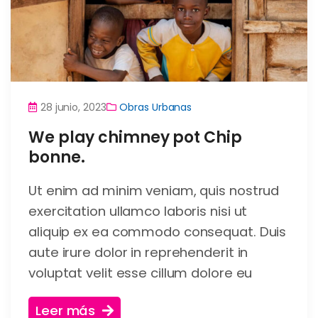
28 junio, 2023
Obras Urbanas
We play chimney pot Chip
bonne.
Ut enim ad minim veniam, quis nostrud
exercitation ullamco laboris nisi ut
aliquip ex ea commodo consequat. Duis
aute irure dolor in reprehenderit in
voluptat velit esse cillum dolore eu
Leer más